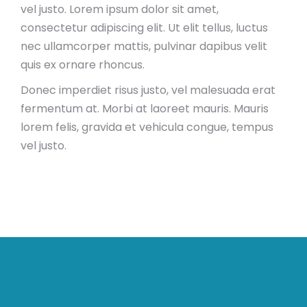
vel justo. Lorem ipsum dolor sit amet,
consectetur adipiscing elit. Ut elit tellus, luctus
nec ullamcorper mattis, pulvinar dapibus velit
quis ex ornare rhoncus.
Donec imperdiet risus justo, vel malesuada erat
fermentum at. Morbi at laoreet mauris. Mauris
lorem felis, gravida et vehicula congue, tempus
vel justo.